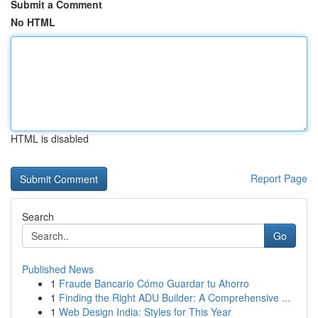
Submit a Comment
No HTML
HTML is disabled
Report Page
Search
Go
Published News
1
Fraude Bancario Cómo Guardar tu Ahorro
1
Finding the Right ADU Builder: A Comprehensive ...
1
Web Design India: Styles for This Year