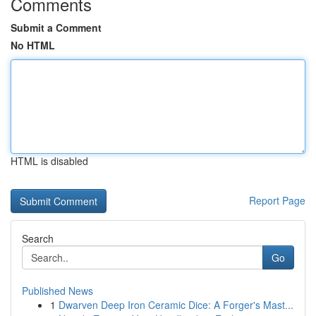
Comments
Submit a Comment
No HTML
HTML is disabled
Report Page
Search
Go
Published News
1
Dwarven Deep Iron Ceramic Dice: A Forger's Mast...