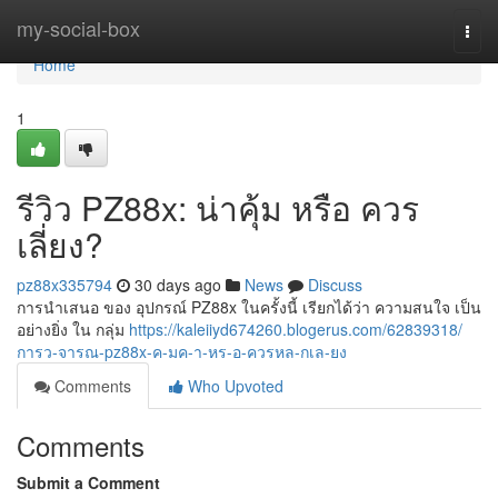
Home
my-social-box
Togg
navi
Home
1
รีวิว PZ88x: น่าคุ้ม หรือ ควร
เลี่ยง?
pz88x335794
30 days ago
News
Discuss
การนำเสนอ ของ อุปกรณ์ PZ88x ในครั้งนี้ เรียกได้ว่า ความสนใจ เป็น
อย่างยิ่ง ใน กลุ่ม
https://kaleiiyd674260.blogerus.com/62839318/
การว-จารณ-pz88x-ค-มค-า-หร-อ-ควรหล-กเล-ยง
Comments
Who Upvoted
Comments
Submit a Comment