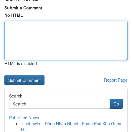
Submit a Comment
No HTML
HTML is disabled
Report Page
Search
Go
Published News
1
nohuwin – Đăng Nhập Nhanh, Khám Phá Kho Game
Đ...