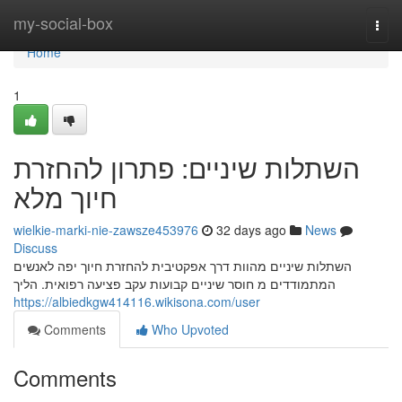
Home
my-social-box
Togg
navi
Home
1
השתלות שיניים: פתרון להחזרת
חיוך מלא
wielkie-marki-nie-zawsze453976
32 days ago
News
Discuss
השתלות שיניים מהוות דרך אפקטיבית להחזרת חיוך יפה לאנשים
המתמודדים מ חוסר שיניים קבועות עקב פציעה רפואית. הליך
https://albiedkgw414116.wikisona.com/user
Comments
Who Upvoted
Comments